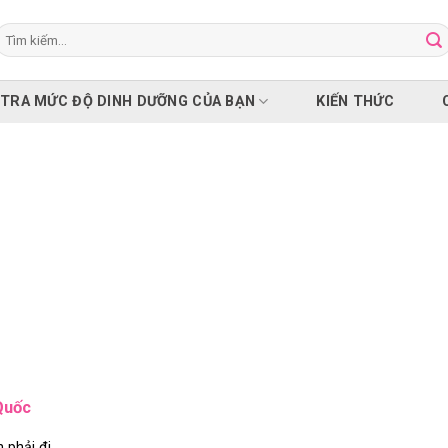
Tìm
iếm:
 TRA MỨC ĐỘ DINH DƯỠNG CỦA BẠN
KIẾN THỨC
Quốc
 phải đi