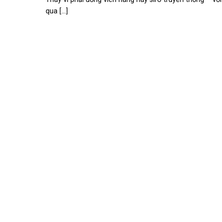
qua [...]