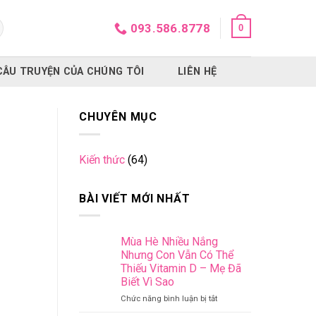
093.586.8778
0
CÂU TRUYỆN CỦA CHÚNG TÔI
LIÊN HỆ
CHUYÊN MỤC
Kiến thức
(64)
BÀI VIẾT MỚI NHẤT
Mùa Hè Nhiều Nắng
Nhưng Con Vẫn Có Thể
Thiếu Vitamin D – Mẹ Đã
Biết Vì Sao
ở
Chức năng bình luận bị tắt
Mùa