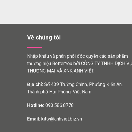
Về chúng tôi
Nhập khẩu và phân phối độc quyền các sản phẩm
thương hiệu BetterYou bởi CÔNG TY TNHH DỊCH V
THƯƠNG MẠI VÀ XNK ANH VIỆT.
Địa chỉ:
Số 439 Trường Chinh, Phường Kiến An,
Thành phố Hải Phòng, Việt Nam
Hotline:
093.586.8778
Email:
kitty@anhviet.biz.vn