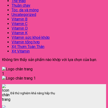
Thể thao
Thuần chay
Tóc, da và móng
Uncategorized
Vitamin B
Vitamin C
Vitamin D
Vitamin K
Vitamin sức khoẻ khớp
Vitamin tổng hợp
Xịt Thơm Toàn Thân
Xịt Vitamin
Không tìm thấy sản phẩm nào khớp với lựa chọn của bạn.
Đã thử nghiệm khả năng hấp thụ