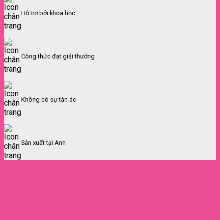
Hỗ trợ bởi khoa học
Công thức đạt giải thưởng
Không có sự tàn ác
Sản xuất tại Anh
Đăng ký
ngay để
được nhận
QUÀ TẶNG