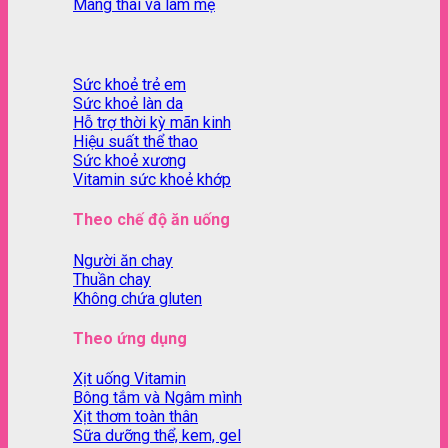
Mang thai và làm mẹ
Sức khoẻ trẻ em
Sức khoẻ làn da
Hỗ trợ thời kỳ mãn kinh
Hiệu suất thể thao
Sức khoẻ xương
Vitamin sức khoẻ khớp
Theo chế độ ăn uống
Người ăn chay
Thuần chay
Không chứa gluten
Theo ứng dụng
Xịt uống Vitamin
Bông tắm và Ngâm mình
Xịt thơm toàn thân
Sữa dưỡng thể, kem, gel