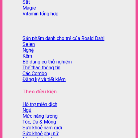
Sắt
Magie
Vitamin tổng hợp
Sản phẩm dành cho trẻ của Roald Dahl
Selen
Nghệ
Kẽm
Bộ dụng cụ thử nghiệm
Thể thao thông tin
Các Combo
Đăng ký và tiết kiệm
Theo điều kiện
Hỗ trợ miễn dịch
Ngủ
Mức năng lượng
Tóc, Da & Móng
Sức khoẻ nam giới
Sức khoẻ phụ nữ