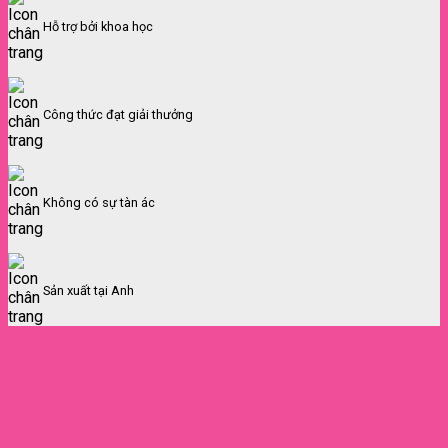
Hỗ trợ bởi khoa học
Công thức đạt giải thưởng
Không có sự tàn ác
Sản xuất tại Anh
Đăng ký
ngay để
được nhận
QUÀ TẶNG