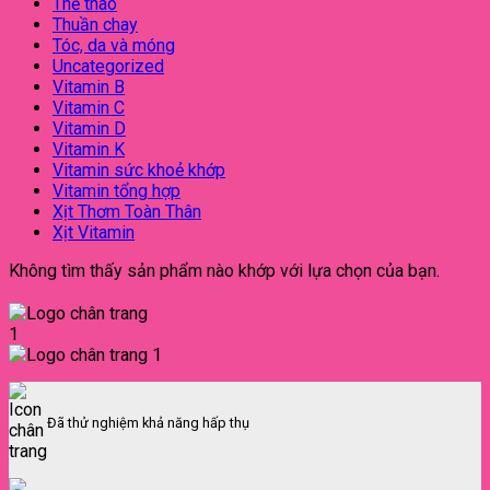
Thể thao
Thuần chay
Tóc, da và móng
Uncategorized
Vitamin B
Vitamin C
Vitamin D
Vitamin K
Vitamin sức khoẻ khớp
Vitamin tổng hợp
Xịt Thơm Toàn Thân
Xịt Vitamin
Không tìm thấy sản phẩm nào khớp với lựa chọn của bạn.
Đã thử nghiệm khả năng hấp thụ