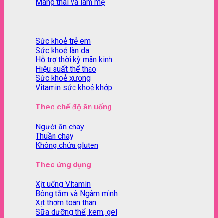
Mang thai và làm mẹ
Sức khoẻ trẻ em
Sức khoẻ làn da
Hỗ trợ thời kỳ mãn kinh
Hiệu suất thể thao
Sức khoẻ xương
Vitamin sức khoẻ khớp
Theo chế độ ăn uống
Người ăn chay
Thuần chay
Không chứa gluten
Theo ứng dụng
Xịt uống Vitamin
Bông tắm và Ngâm mình
Xịt thơm toàn thân
Sữa dưỡng thể, kem, gel