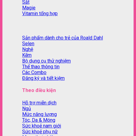
Sắt
Magie
Vitamin tổng hợp
Sản phẩm dành cho trẻ của Roald Dahl
Selen
Nghệ
Kẽm
Bộ dụng cụ thử nghiệm
Thể thao thông tin
Các Combo
Đăng ký và tiết kiệm
Theo điều kiện
Hỗ trợ miễn dịch
Ngủ
Mức năng lượng
Tóc, Da & Móng
Sức khoẻ nam giới
Sức khoẻ phụ nữ