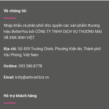
Về chúng tôi
Nhập khẩu và phân phối độc quyền các sản phẩm thương
hiệu BetterYou bởi CÔNG TY TNHH DỊCH VỤ THƯƠNG MẠI
VÀ XNK ANH VIỆT.
Địa chỉ:
Số 439 Trường Chinh, Phường Kiến An, Thành phố
Hải Phòng, Việt Nam
Hotline:
093.586.8778
Email:
kitty@anhviet.biz.vn
Hỗ trợ khách hàng