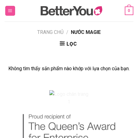
Skip
0
to
content
TRANG CHỦ
/
NƯỚC MAGIE
LỌC
Không tìm thấy sản phẩm nào khớp với lựa chọn của bạn.