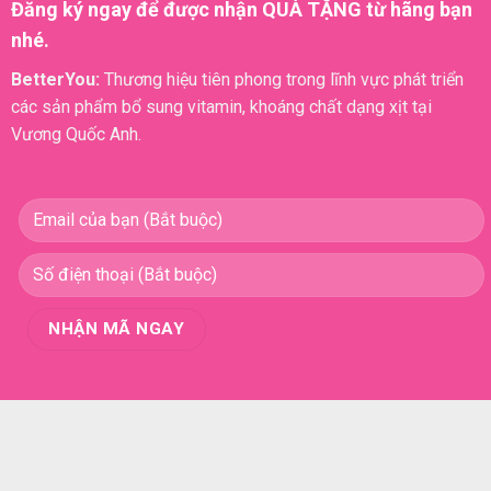
Đăng ký ngay để được nhận QUÀ TẶNG từ hãng bạn
nhé.
BetterYou:
Thương hiệu tiên phong trong lĩnh vực phát triển
các sản phẩm bổ sung vitamin, khoáng chất dạng xịt tại
Vương Quốc Anh.