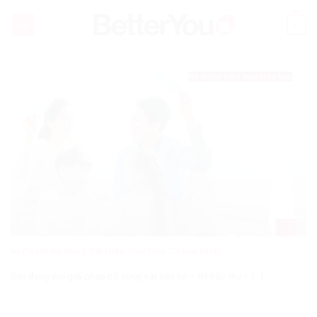
Skip
0
to
content
Bí Quyết Bổ Sung Sắt Hiệu Quả Cho Cả Gia Đình
Bạn đang tìm giải pháp bổ sung sắt tiện lợi – dễ hấp thu – [...]