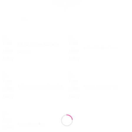
Đã thử nghiệm khả năng
Hỗ trợ bởi khoa học
hấp thụ
Công thức đạt giải thưởng
Không có sự tàn ác
Sản xuất tại Anh