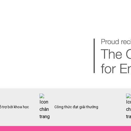
ỗ trợ bởi khoa học
Công thức đạt giải thưởng