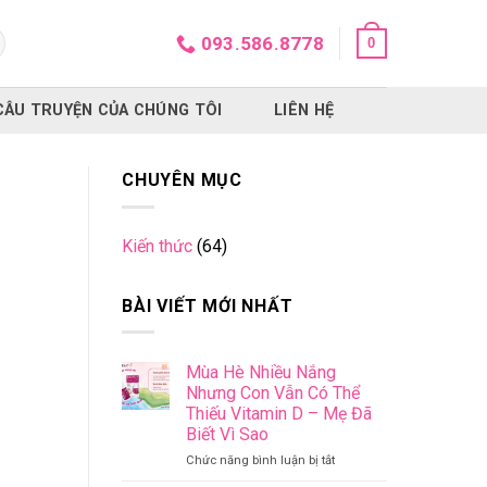
093.586.8778
0
CÂU TRUYỆN CỦA CHÚNG TÔI
LIÊN HỆ
CHUYÊN MỤC
Kiến thức
(64)
BÀI VIẾT MỚI NHẤT
Mùa Hè Nhiều Nắng
Nhưng Con Vẫn Có Thể
Thiếu Vitamin D – Mẹ Đã
Biết Vì Sao
ở
Chức năng bình luận bị tắt
Mùa