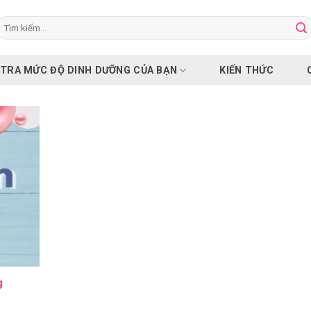
Tìm
iếm:
 TRA MỨC ĐỘ DINH DƯỠNG CỦA BẠN
KIẾN THỨC
g