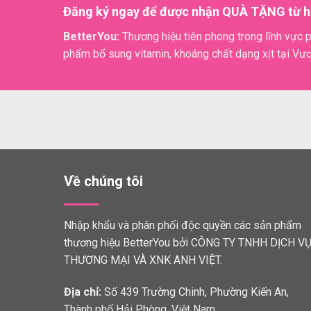
Đăng ký ngay để được nhận QUÀ TẶNG từ h
BetterYou:
Thương hiệu tiên phong trong lĩnh vực p
phẩm bổ sung vitamin, khoáng chất dạng xịt tại Vư
Về chúng tôi
Nhập khẩu và phân phối độc quyền các sản phẩm
thương hiệu BetterYou bởi CÔNG TY TNHH DỊCH V
THƯƠNG MẠI VÀ XNK ANH VIỆT.
Địa chỉ:
Số 439 Trường Chinh, Phường Kiến An,
Thành phố Hải Phòng, Việt Nam