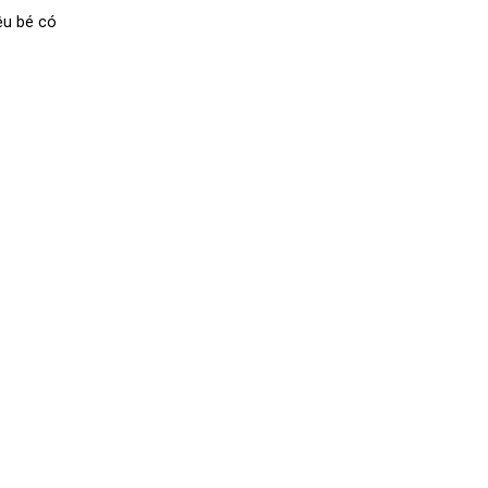
iệu bé có