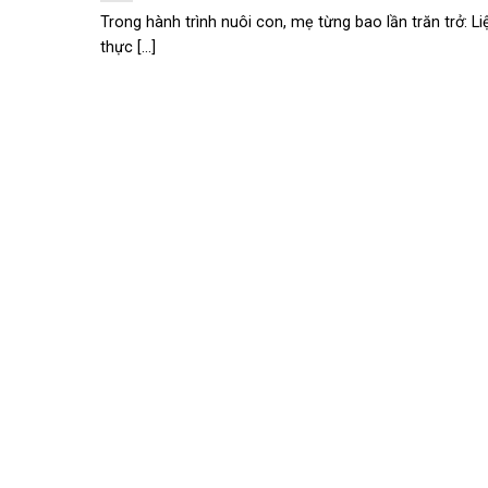
Trong hành trình nuôi con, mẹ từng bao lần trăn trở: L
thực [...]