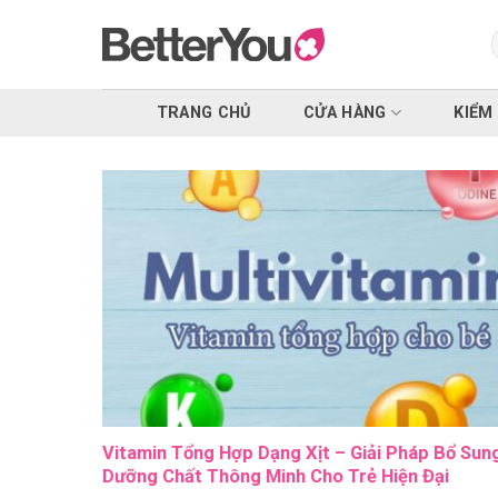
Skip
to
k
content
TRANG CHỦ
CỬA HÀNG
KIỂM
Vitamin Tổng Hợp Dạng Xịt – Giải Pháp Bổ Sun
Dưỡng Chất Thông Minh Cho Trẻ Hiện Đại