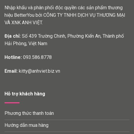
Nhập khẩu và phân phối độc quyền các sản phẩm thương
hiệu BetterYou bởi CÔNG TY TNHH DỊCH VỤ THƯƠNG MẠI
VÀ XNK ANH VIỆT.
Địa chỉ:
Số 439 Trường Chinh, Phường Kiến An, Thành phố
Hải Phòng, Việt Nam
Hotline:
093.586.8778
Email:
kitty@anhviet.biz.vn
Hỗ trợ khách hàng
Phương thức thanh toán
Hướng dẫn mua hàng