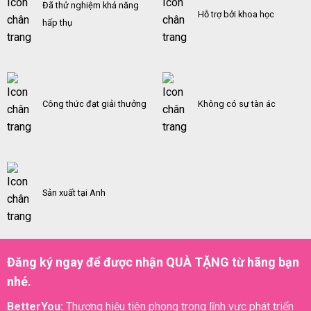
Đã thử nghiệm khả năng
Hỗ trợ bởi khoa học
hấp thụ
Công thức đạt giải thưởng
Không có sự tàn ác
Sản xuất tại Anh
Đăng ký ngay để được nhận QUÀ TẶNG từ hãng bạn
nhé.
BetterYou:
Thương hiệu tiên phong trong lĩnh vực phát triển